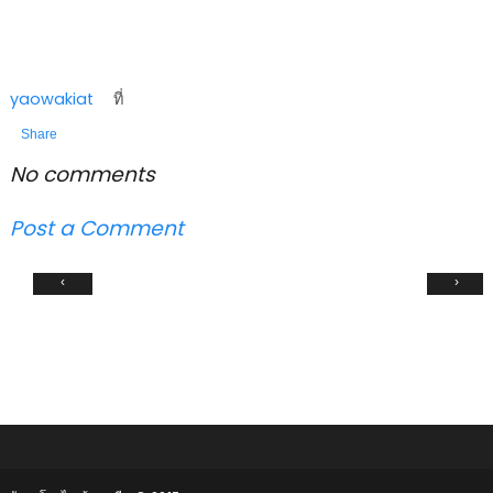
yaowakiat
ที่
Share
No comments
Post a Comment
‹
›