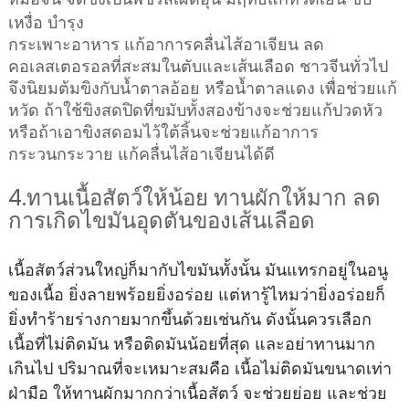
เหงื่อ บำรุง
กระเพาะอาหาร แก้อาการคลื่นไส้อาเจียน ลด
คอเลสเตอรอลที่สะสมในตับและเส้นเลือด ชาวจีนทั่วไป
จึงนิยมต้มขิงกับน้ำตาลอ้อย หรือน้ำตาลแดง เพื่อช่วยแก้
หวัด ถ้าใช้ขิงสดปิดที่ขมับทั้งสองข้างจะช่วยแก้ปวดหัว
หรือถ้าเอาขิงสดอมไว้ใต้ลิ้นจะช่วยแก้อาการ
กระวนกระวาย แก้คลื่นไส้อาเจียนได้ดี
4.ทานเนื้อสัตว์ให้น้อย ทานผักให้มาก ลด
การเกิดไขมันอุดตันของเส้นเลือด
เนื้อสัตว์ส่วนใหญ่ก็มากับไขมันทั้งนั้น มันแทรกอยู่ในอนู
ของเนื้อ ยิ่งลายพร้อยยิ่งอร่อย แต่หารู้ไหมว่ายิ่งอร่อยก็
ยิ่งทำร้ายร่างกายมากขึ้นด้วยเช่นกัน ดังนั้นควรเลือก
เนื้อที่ไม่ติดมัน หรือติดมันน้อยที่สุด และอย่าทานมาก
เกินไป ปริมาณที่จะเหมาะสมคือ เนื้อไม่ติดมันขนาดเท่า
ฝ่ามือ ให้ทานผักมากกว่าเนื้อสัตว์ จะช่วยย่อย และช่วย