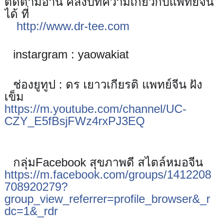
ติดตามอ่าน คลังบทความเกี่ยวกับแพทย์จีน
ได้ ที่
http://www.dr-tee.com
🎉
instargram : yaowakiat
✅
ช่องยูทูป : ดร เยาวเกียรติ แพทย์จีน ฝัง
✅
เข็ม
https://m.youtube.com/channel/UC-
CZY_E5fBsjFWz4rxPJ3EQ
กลุ่มFacebook สุขภาพดี สไตล์หมอจีน
✅
https://m.facebook.com/groups/1412208
708920279?
group_view_referrer=profile_browser&_r
dc=1&_rdr