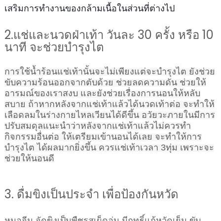
เสริมการทำงานของกล้ามเนื้อในส่วนที่ต่างไป
2.แช่และนวดฝ่าเท้า วันละ 30 ครั้ง หรือ 10
นาที จะช่วยบำรุงไต
การใช้น้ำร้อนแช่เท้านั้นจะไม่เพียงแต่จะบำรุงไต ยังช่วย
ขับความร้อนออกจากตับด้วย ช่วยลดความดัน ช่วยให้
อารมณ์ของเราสงบ และยังช่วยเรื่องการนอนให้หลับ
สบาย ถ้าหากหลังจากแช่เท้าแล้วได้นวดเท้าต่อ จะทำให้
เลือดลมในร่างกายไหลเวียนได้ดีขึ้น อวัยวะภายในมีการ
ปรับสมดุลแนะนำว่าหลังจากแช่เท้าแล้วไม่ควรทำ
กิจกรรมอื่นต่อ ให้เตรียมเข้านอนได้เลย จะทำให้การ
บำรุงไต ได้ผลมากยิ่งขึ้น ควรแช่เท้าเวลา 3ทุ่ม เพราะจะ
ช่วยให้นอนดี
3. ดื่มขิงเป็นประจำ เพื่อป้องกันหวัด
หมอจีน จัดขิงเป็นพืชรสเผ็ดอุ่น มีฤทธิ์แก้หวัดเย็น ขับ