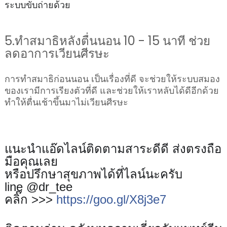
ระบบขับถ่ายด้วย
5.ทำสมาธิหลังตื่นนอน 10 - 15 นาที ช่วย
ลดอาการเวียนศีรษะ
การทำสมาธิก่อนนอน เป็นเรื่องที่ดี จะช่วยให้ระบบสมอง
ของเรามีการเรียงตัวที่ดี และช่วยให้เราหลับได้ดีอีกด้วย
ทำให้ตื่นเช้าขึ้นมาไม่เวียนศีรษะ
แนะนำแอ๊ดไลน์ติดตามสาระดีดี ส่งตรงถือ
มือคุณเลย
หรือปรึกษาสุขภาพได้ที่ไลน์นะครับ
line @dr_tee
👉🏻
คลิ๊ก >>>
https://goo.gl/X8j3e7