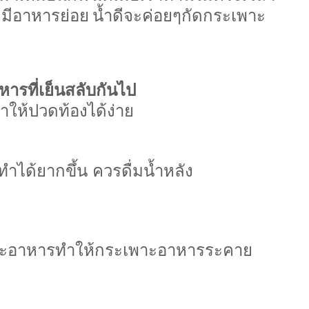
่มีอาหารย่อย
น้ำดีจะค่อยๆกัดกระเพาะ
าหารที่เย็นสลับกันไป
ให้ปวดท้องได้ง่าย
ได้ยากขึ้น ควรดื่มน้ำหลัง
พาะอาหารทำให้กระเพาะอาหารระคาย