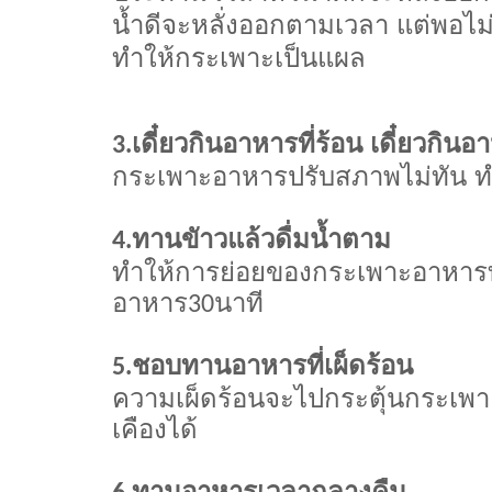
น้ำดีจะหลั่งออกตามเวลา แต่พอไม
ทำให้กระเพาะเป็นแผล
เดี๋ยวกินอาหารที่ร้อน เดี๋ยวกินอ
3.
กระเพาะอาหารปรับสภาพไม่ทัน ทำ
ทานขัาวแล้วดื่มน้ำตาม
4.
ทำให้การย่อยของกระเพาะอาหารทำ
อาหาร
นาที
30
ชอบทานอาหารที่เผ็ดร้อน
5.
ความเผ็ดร้อนจะไปกระตุ้นกระเ
เคืองได้
ทานอาหารเวลากลางคืน