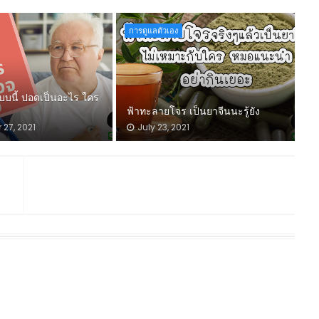
การดูแลตัวเอง
บบนี้ ปอดเป็นอะไร ใคร
ฟ้าทะลายโจร เป็นยาจีนนะรู้ยัง
27, 2021
July 23, 2021