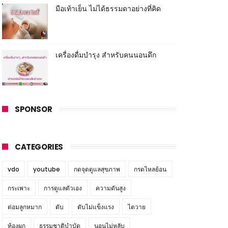
มือเท้าเย็น ไม่ได้ธรรมดาอย่างที่คิด
เครื่องดื่มบำรุง สำหรับคนนอนดึก
SPONSOR
CATEGORIES
vdo
youtube
กดจุดดูแลสุขภาพ
กรดไหลย้อน
กระเพาะ
การดูแลตัวเอง
ความดันสูง
ต่อมลูกหมาก
ตับ
ตับไม่แข็งแรง
ไตวาย
ท้องผูก
ธรรมชาติบำบัด
นอนไม่หลับ