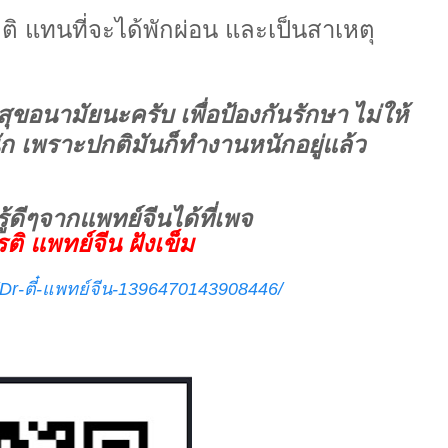
 แทนที่จะได้พักผ่อน และเป็นสาเหตุ
ูกสุขอนามัยนะครับ เพื่อป้องกันรักษา
ไม่ให้
เพราะปกติมันก็ทำงานหนักอยู่แล้ว
ู้ดีๆจากแพทย์จีนได้ที่เพจ
ติ แพทย์จีน ฝังเข็ม
Dr-ตี๋-แพทย์จีน-1396470143908446/