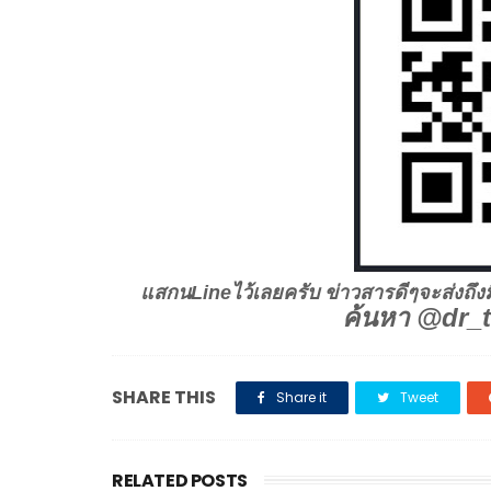
แสกนLineไว้เลยครับ ข่าวสารดีๆจะส่งถึง
ค้นหา @dr_t
SHARE THIS
Share it
Tweet
RELATED POSTS