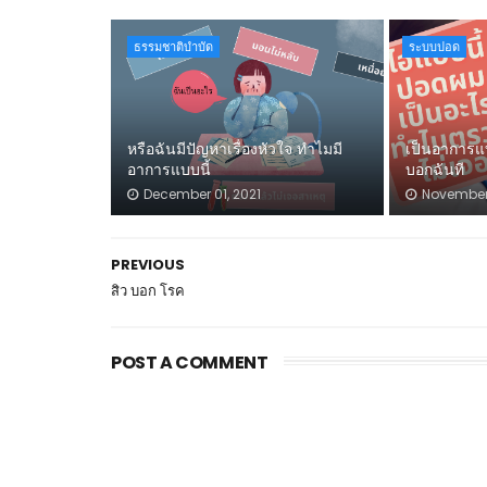
ธรรมชาติบำบัด
ระบบปอด
หรือฉันมีปัญหาเรื่องหัวใจ ทำไมมี
เป็นอาการแ
อาการแบบนี้
บอกฉันที
December 01, 2021
November 
PREVIOUS
สิว บอก โรค
POST A COMMENT