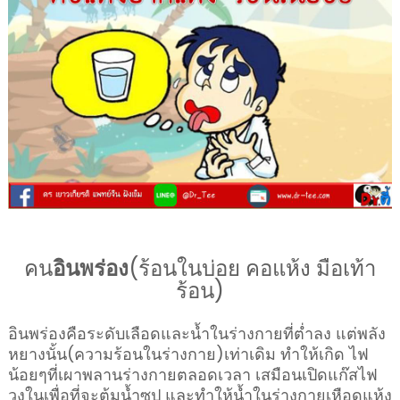
คน
อินพร่อง
(ร้อนในบ่อย คอแห้ง มือเท้า
ร้อน)
อินพร่องคือระดับเลือดและน้ำในร่างกายที่ต่ำลง แต่พลัง
หยางนั้น(ความร้อนในร่างกาย)เท่าเดิม ทำให้เกิด ไฟ
น้อยๆที่เผาพลานร่างกายตลอดเวลา เสมือนเปิดแก๊สไฟ
วงในเพื่อที่จะต้มน้ำซูป และทำให้น้ำในร่างกายเหือดแห้ง