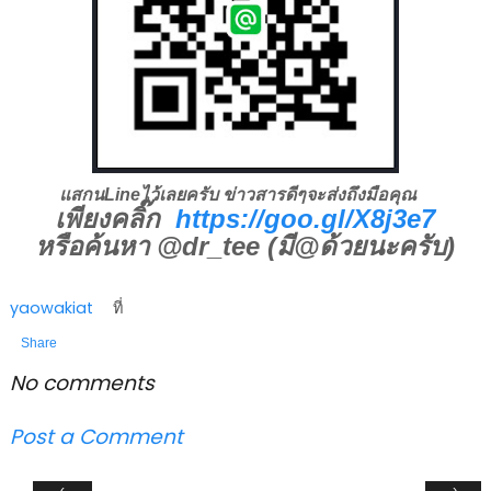
แสกนLineไว้เลยครับ ข่าวสารดีๆจะส่งถึงมือคุณ
เพียงคลิ๊ก
https://goo.gl/X8j3e7
หรือค้นหา @dr_tee (มี@ด้วยนะครับ)
yaowakiat
ที่
Share
No comments
Post a Comment
‹
›