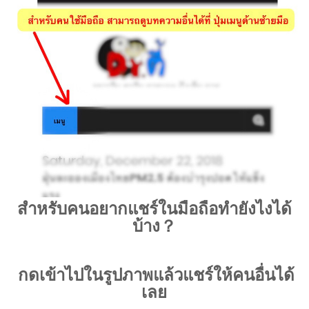
สำหรับคนอยากแชร์ในมือถือทำยังไงได้
บ้าง？
กดเข้าไปในรูปภาพแล้วแชร์ให้คนอื่นได้
เลย