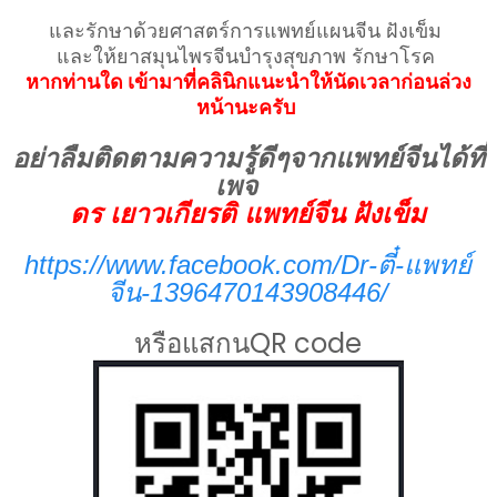
และรักษาด้วยศาสตร์การแพทย์แผนจีน ฝังเข็ม
และให้ยาสมุนไพรจีนบำรุงสุขภาพ รักษาโรค
หากท่านใด เข้ามาที่คลินิกแนะนำให้นัดเวลาก่อนล่วง
หน้านะครับ
อย่าลืมติดตามความรู้ดีๆจากแพทย์จีนได้ที่
เพจ
ดร เยาวเกียรติ แพทย์จีน ฝังเข็ม
https://www.facebook.com/Dr-ตี๋-แพทย์
จีน-1396470143908446/
หรือแสกนQR code