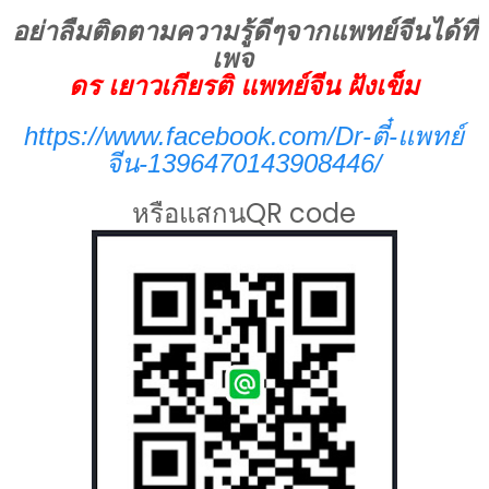
อย่าลืมติดตามความรู้ดีๆจากแพทย์จีนได้ที่
เพจ
ดร เยาวเกียรติ แพทย์จีน ฝังเข็ม
https://www.facebook.com/Dr-ตี๋-แพทย์
จีน-1396470143908446/
หรือแสกนQR code