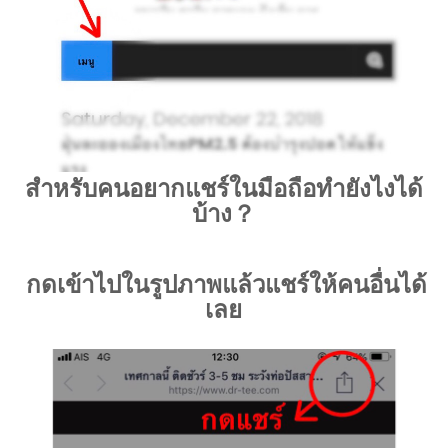
สำหรับคนอยากแชร์ในมือถือทำยังไงได้
บ้าง？
กดเข้าไปในรูปภาพแล้วแชร์ให้คนอื่นได้
เลย