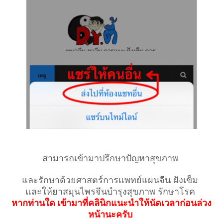
สามารถเข้ามาปรึกษาปัญหาสุขภาพ
และรักษาด้วยศาสตร์การแพทย์แผนจีน ฝังเข็ม
และให้ยาสมุนไพรจีนบำรุงสุขภาพ รักษาโรค
หากท่านใด เข้ามาที่คลินิกแนะนำให้นัดเวลาก่อนล่วง
หน้านะครับ