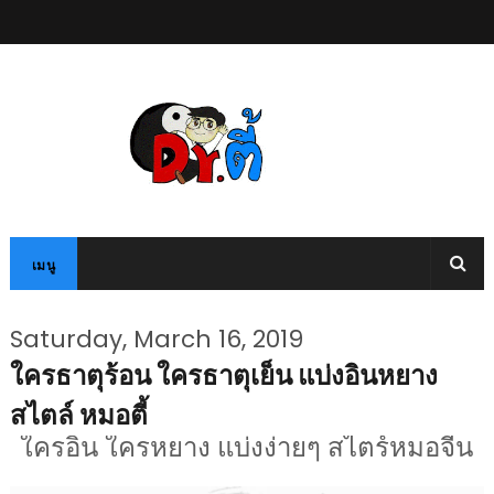
เมนู
Saturday, March 16, 2019
ใครธาตุร้อน ใครธาตุเย็น แบ่งอินหยาง
สไตล์ หมอตี้
ใครอิน ใครหยาง แบ่งง่ายๆ สไตร์หมอจีน